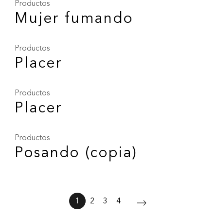
Productos
Mujer fumando
Productos
Placer
Productos
Placer
Productos
Posando (copia)
1
2
3
4