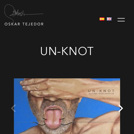
UN-KNOT